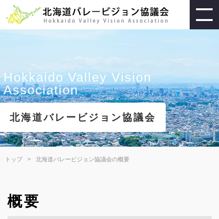
Hokkaido Valley Vision
Association
北海道バレービジョン協議会
トップ
北海道バレービジョン協議会の概要
概要